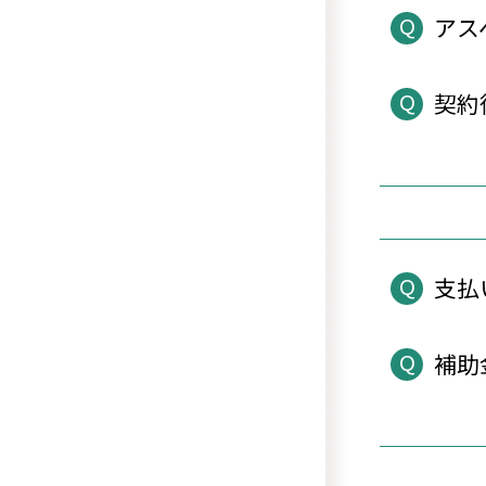
Q
アス
Q
契約
Q
支払
Q
補助