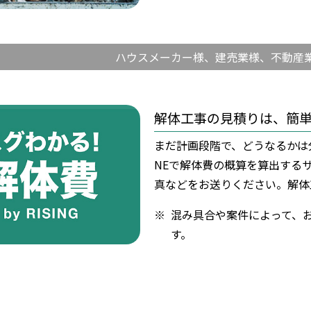
ハウスメーカー様、建売業様、
不動産
解体工事の見積りは、
簡
まだ計画段階で、どうなるかは
NEで解体費の概算を算出するサ
真などをお送りください。解体
※
混み具合や案件によって、
す。