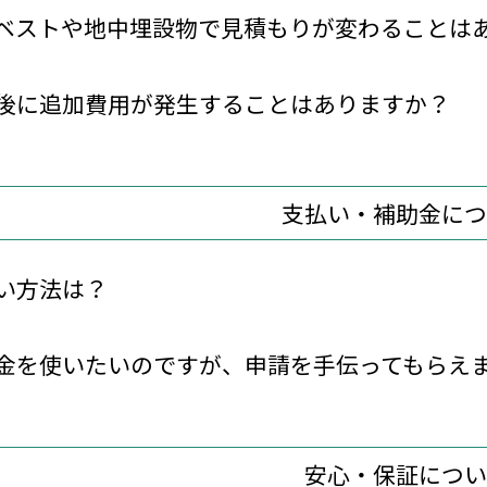
ベストや地中埋設物で見積もりが変わることは
後に追加費用が発生することはありますか？
支払い・補助金につ
い方法は？
金を使いたいのですが、申請を手伝ってもらえ
安心・保証につい