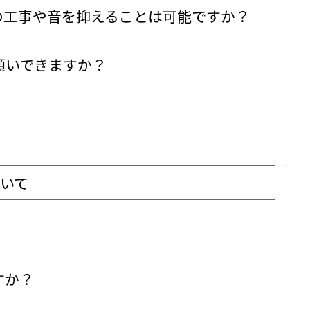
の工事や音を抑えることは可能ですか？
願いできますか？
いて
すか？